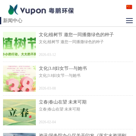
新闻中心
文化|植树节 邀您一同播撒绿色的种子
文化|植树节 邀您一同播撒绿色的种子
2026-03-12
文化|3.8妇女节—与她书
文化|3.8妇女节—与她书
2026-03-08
立春|春山在望 未来可期
立春|春山在望 未来可期
2026-02-04
资讯|国务院办公厅关于印发《落实水资源刚性约束制度考核办法》的通知