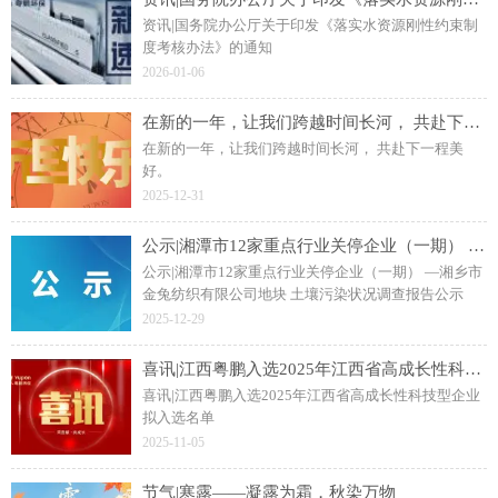
资讯|国务院办公厅关于印发《落实水资源刚性约束制
度考核办法》的通知
2026-01-06
在新的一年，让我们跨越时间长河， 共赴下一程美好。
在新的一年，让我们跨越时间长河， 共赴下一程美
好。
2025-12-31
公示|湘潭市12家重点行业关停企业（一期） —湘乡市金兔纺织有限公司地块 土壤污染状况调查报告公示
公示|湘潭市12家重点行业关停企业（一期） —湘乡市
金兔纺织有限公司地块 土壤污染状况调查报告公示
2025-12-29
喜讯|江西粤鹏入选2025年江西省高成长性科技型企业拟入选名单
喜讯|江西粤鹏入选2025年江西省高成长性科技型企业
拟入选名单
2025-11-05
节气|寒露——凝露为霜，秋染万物