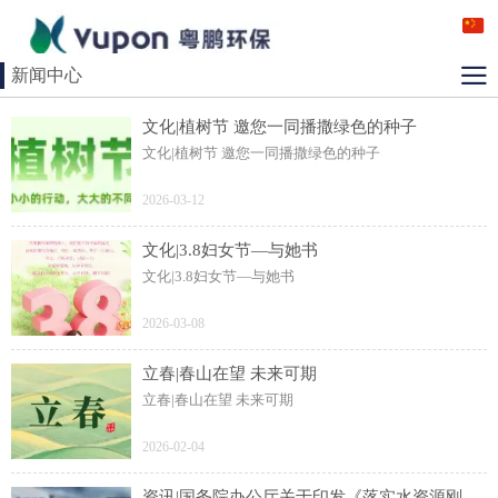
新闻中心
文化|植树节 邀您一同播撒绿色的种子
文化|植树节 邀您一同播撒绿色的种子
2026-03-12
文化|3.8妇女节—与她书
文化|3.8妇女节—与她书
2026-03-08
立春|春山在望 未来可期
立春|春山在望 未来可期
2026-02-04
资讯|国务院办公厅关于印发《落实水资源刚性约束制度考核办法》的通知