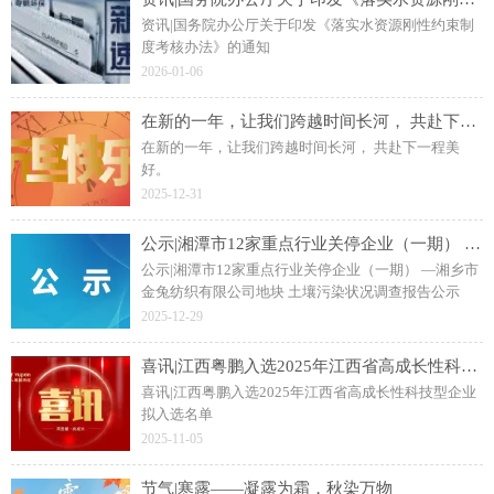
资讯|国务院办公厅关于印发《落实水资源刚性约束制
度考核办法》的通知
2026-01-06
在新的一年，让我们跨越时间长河， 共赴下一程美好。
在新的一年，让我们跨越时间长河， 共赴下一程美
好。
2025-12-31
公示|湘潭市12家重点行业关停企业（一期） —湘乡市金兔纺织有限公司地块 土壤污染状况调查报告公示
公示|湘潭市12家重点行业关停企业（一期） —湘乡市
金兔纺织有限公司地块 土壤污染状况调查报告公示
2025-12-29
喜讯|江西粤鹏入选2025年江西省高成长性科技型企业拟入选名单
喜讯|江西粤鹏入选2025年江西省高成长性科技型企业
拟入选名单
2025-11-05
节气|寒露——凝露为霜，秋染万物