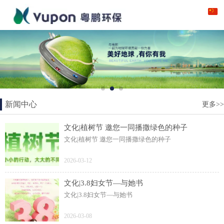
新闻中心
更多>>
文化|植树节 邀您一同播撒绿色的种子
文化|植树节 邀您一同播撒绿色的种子
2026-03-12
文化|3.8妇女节—与她书
文化|3.8妇女节—与她书
2026-03-08