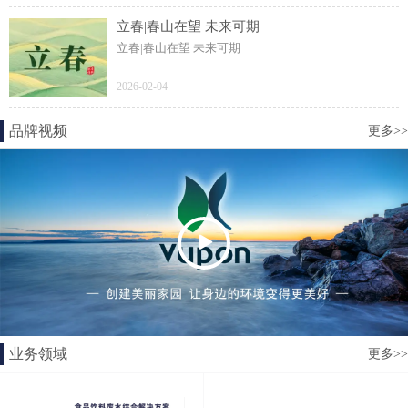
立春|春山在望 未来可期
立春|春山在望 未来可期
2026-02-04
品牌视频
更多>>
业务领域
更多>>