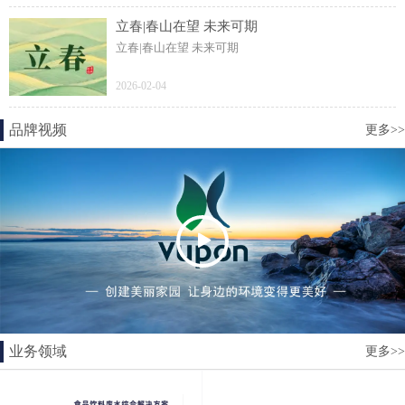
立春|春山在望 未来可期
立春|春山在望 未来可期
2026-02-04
品牌视频
更多>>
业务领域
更多>>