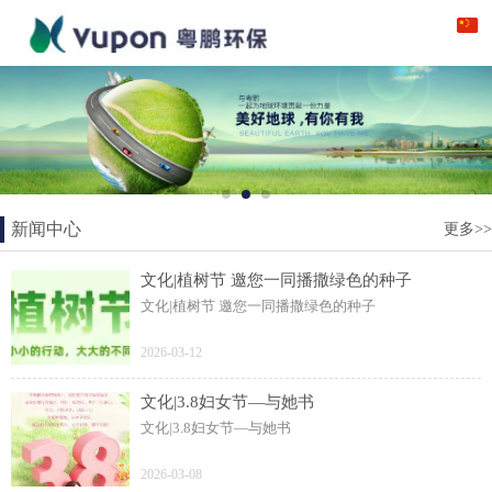
新闻中心
更多>>
文化|植树节 邀您一同播撒绿色的种子
文化|植树节 邀您一同播撒绿色的种子
2026-03-12
文化|3.8妇女节—与她书
文化|3.8妇女节—与她书
2026-03-08