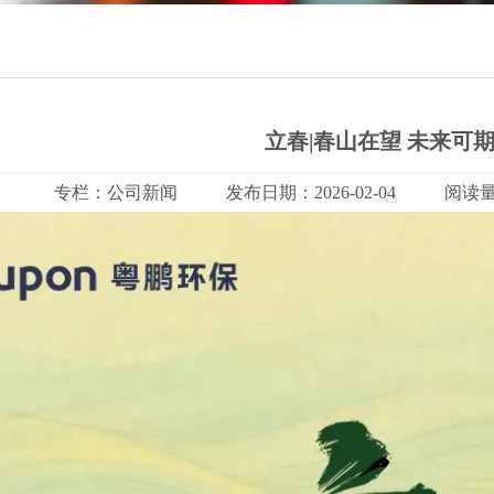
立春|春山在望 未来可
专栏：
公司新闻
发布日期：
2026-02-04
阅读