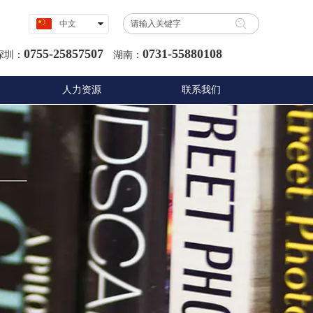
中文
English
0755-25857507
0731-55880108
深圳：
湖南：
人力资源
联系我们