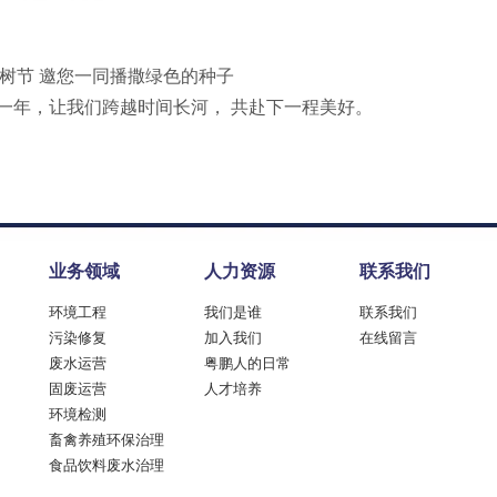
植树节 邀您一同播撒绿色的种子
一年，让我们跨越时间长河， 共赴下一程美好。
业务领域
人力资源
联系我们
环境工程
我们是谁
联系我们
污染修复
加入我们
在线留言
废水运营
粤鹏人的日常
固废运营
人才培养
环境检测
畜禽养殖环保治理
食品饮料废水治理