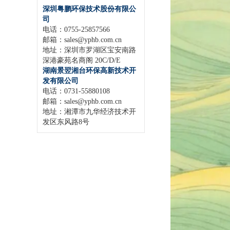
深圳粤鹏环保技术股份有限公
司
电话：0755-25857566
邮箱：
sales@yphb.com.cn
地址：深圳市罗湖区宝安南路
深港豪苑名商阁 20C/D/E
湖南景翌湘台环保高新技术开
发有限公司
电话：0731-55880108
邮箱：sales@yphb.com.cn
地址：湘潭市九华经济技术开
发区东风路8号