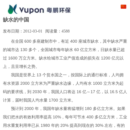
缺水的中国
发布日期：
2012-03-01
阅读量：
4588
在全国 600 多座建制市中，有近 400 座城市缺水，其中缺水严重
的城市达 130 多个，全国城市每年缺水 60 亿立方米，日缺水量已超
过 1600 万立方米。缺水给城市工业产值造成的损失在 1200 亿元以
上，且呈增长之势。
我国是世界上 13 个贫水国之一，按国际上的通行标准，人均拥
有水资源 2000 立方米为严重缺水边缘，人均有水 1000 立方米为起
码的要求线，到 2030 年，我国人口将达 16 亿～17 亿，以 16.5 亿人
计算，届时我国人均水量 1700 立方米。
预计到 2000 年，我国年缺水量将猛增到 180 多亿立方米。如果
我们把水的有效利用率提高 10%，每年可节水 400 多亿立方米，工业
用水重复利用率已从 1980 年的 20% 提高到现在的 30% 左右，有的